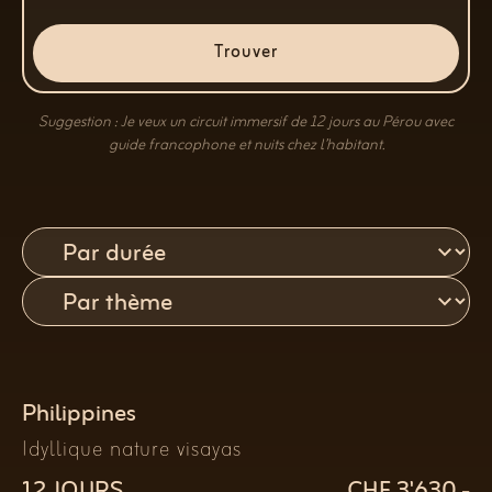
Trouver
Suggestion : Je veux un circuit immersif de 12 jours au Pérou avec
guide francophone et nuits chez l’habitant.
Philippines
Idyllique nature visayas
12 JOURS
CHF 3'630.-