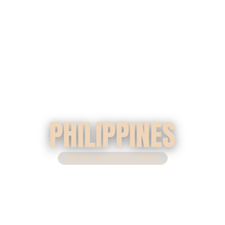
PHILIPPINES
DÉCOUVREZ NOS OFFRES