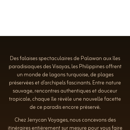
Des falaises spectaculaires de Palawan aux îles
paradisiaques des Visayas, les Philippines offrent
un monde de lagons turquoise, de plages
préservées et d’archipels fascinants. Entre nature
sauvage, rencontres authentiques et douceur
tropicale, chaque île révèle une nouvelle facette
de ce paradis encore préservé.
Chez Jerrycan Voyages, nous concevons des
itinéraires entièrement sur mesure pour vous faire