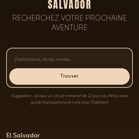
SALVADOR
RECHERCHEZ VOTRE PROCHAINE
AVENTURE
Trouver
Suggestion : Je veux un circuit immersif de 12 jours au Pérou avec
guide francophone et nuits chez l’habitant.
El Salvador