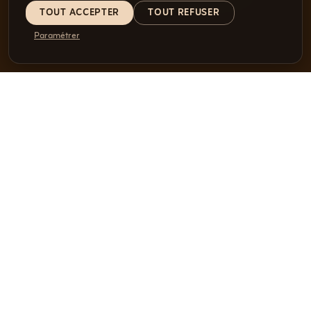
TOUT ACCEPTER
TOUT REFUSER
Paramétrer
NEWSLETTER
NE MANQUEZ PLUS
AUCUNE OFFRE
SPÉCIALE