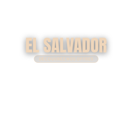
EL SALVADOR
DÉCOUVREZ NOS OFFRES