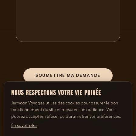
SOUMETTRE MA DEMANDE
NOUS RESPECTONS VOTRE VIE PRIVÉE
Jerrycan Voyages utilise des cookies pour assurer le bon
OU DIRECTEMENT
fonctionnement du site et mesurer son audience. Vous
pouvez accepter, refuser ou paramétrer vos préférences.
022 346 92 82
En savoir plus
info@jerrycan-voyages.ch