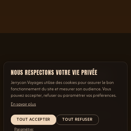
NOUS RESPECTONS VOTRE VIE PRIVÉE
DEMANDEZ UNE OFFRE
Jerrycan Voyages utilise des cookies pour assurer le bon
SELON VOS ENVIES
fonctionnement du site et mesurer son audience. Vous
pouvez accepter, refuser ou paramétrer vos préférences.
En savoir plus
TOUT ACCEPTER
TOUT REFUSER
Paramétrer