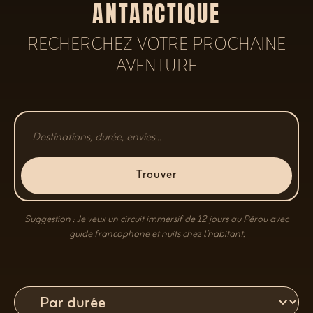
ANTARCTIQUE
RECHERCHEZ VOTRE PROCHAINE
AVENTURE
Trouver
Suggestion : Je veux un circuit immersif de 12 jours au Pérou avec
guide francophone et nuits chez l’habitant.