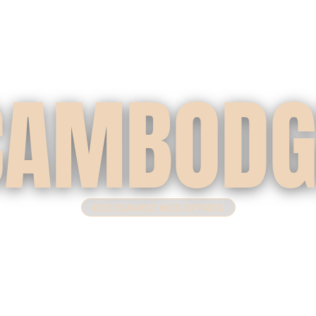
CAMBODG
DÉCOUVREZ NOS OFFRES