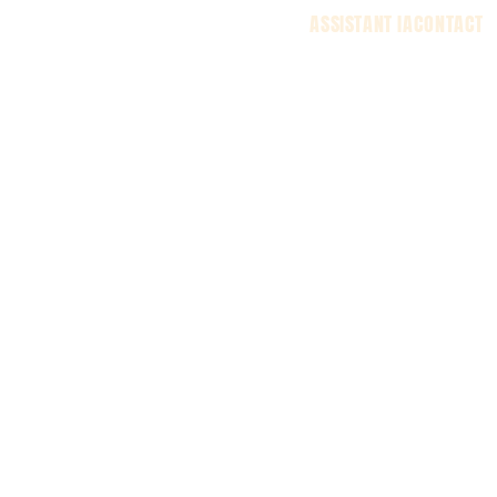
ASSISTANT IA
CONTACT