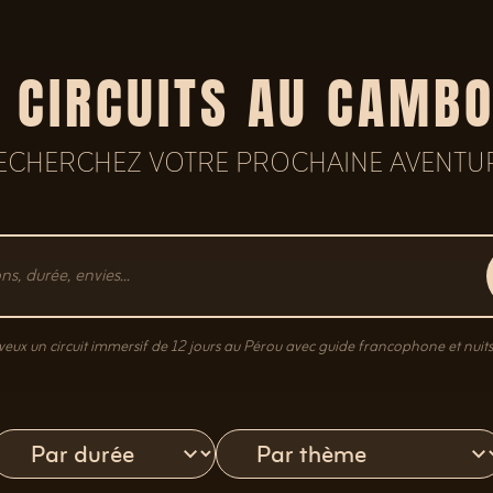
 CIRCUITS AU CAMB
ECHERCHEZ VOTRE PROCHAINE AVENTU
veux un circuit immersif de 12 jours au Pérou avec guide francophone et nuits