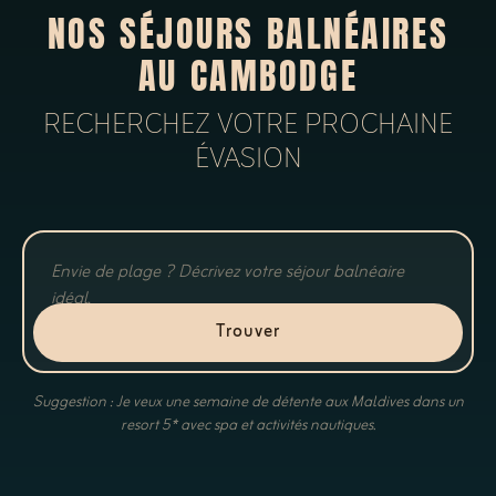
NOS SÉJOURS BALNÉAIRES
AU CAMBODGE
RECHERCHEZ VOTRE PROCHAINE
ÉVASION
Trouver
Suggestion : Je veux une semaine de détente aux Maldives dans un
resort 5* avec spa et activités nautiques.