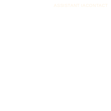
ASSISTANT IA
CONTACT