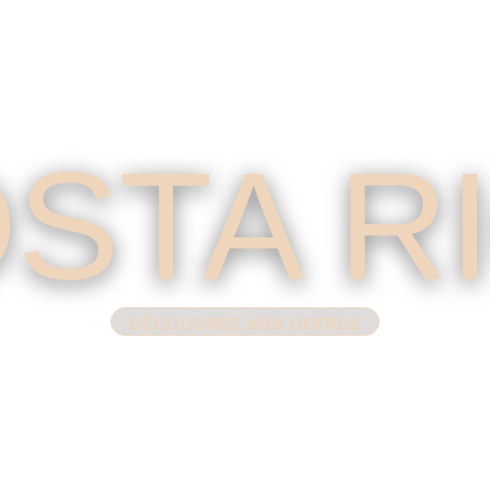
STA R
DÉCOUVREZ NOS OFFRES