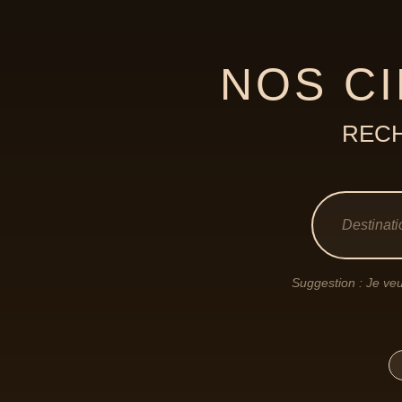
NOS CI
RECH
Suggestion : Je veu