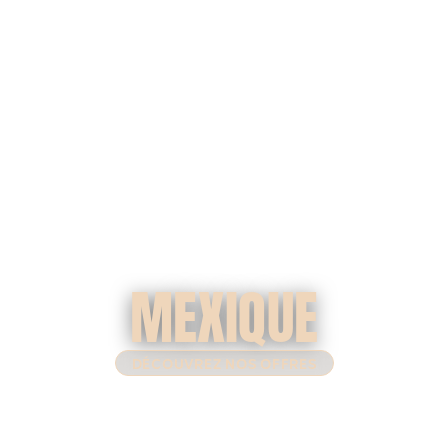
MEXIQUE
DÉCOUVREZ NOS OFFRES