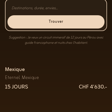
Trouver
Suggestion : Je veux un circuit immersif de 12 jours au Pérou avec
guide francophone et nuits chez l’habitant.
Mexique
Eternel Mexique
15 JOURS
CHF 4'630.-