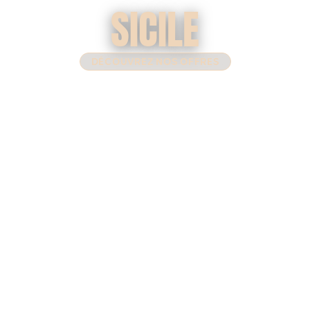
SICILE
DÉCOUVREZ NOS OFFRES