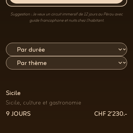
Suggestion : Je veux un circuit immersif de 12 jours au Pérou avec
guide francophone et nuits chez l’habitant.
Sicile
Sicile, culture et gastronomie
9 JOURS
CHF 2'230.-