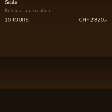
Sicile
Kaléidoscope sicilien
10 JOURS
CHF 2'820.-