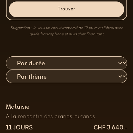
Trouver
Suggestion : Je veux un circuit immersif de 12 jours au Pérou avec
guide francophone et nuits chez l’habitant.
Malaisie
A la rencontre des orangs-outangs
11 JOURS
CHF 3'640.-