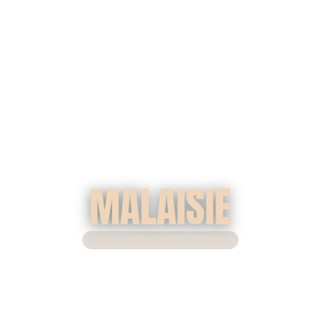
MALAISIE
DÉCOUVREZ NOS OFFRES