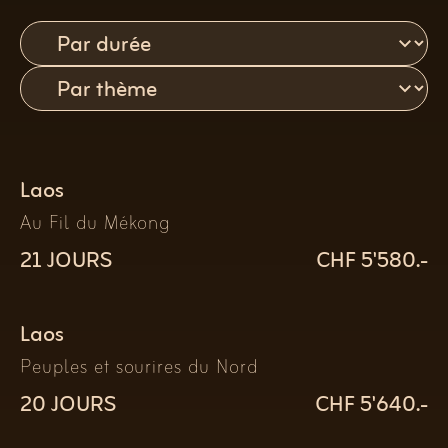
Laos
Au Fil du Mékong
21 JOURS
CHF 5'580.-
Laos
Peuples et sourires du Nord
20 JOURS
CHF 5'640.-