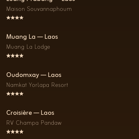
Maison Souvannaphoum
Muang La — Laos
Muang La Lodge
Oudomxay — Laos
Namkat Yorlapa Resort
Croisière — Laos
RV Champa Pandaw