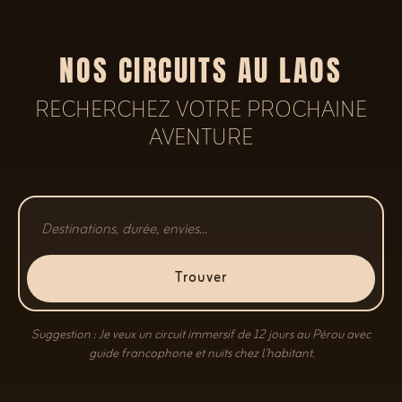
NOS CIRCUITS AU LAOS
RECHERCHEZ VOTRE PROCHAINE
AVENTURE
Trouver
Suggestion : Je veux un circuit immersif de 12 jours au Pérou avec
guide francophone et nuits chez l’habitant.