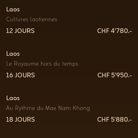
Laos
Cultures laotiennes
12 JOURS
CHF 4'780.-
Laos
Le Royaume hors du temps
16 JOURS
CHF 5'950.-
Laos
Au Rythme du Mae Nam Khong
18 JOURS
CHF 5'880.-