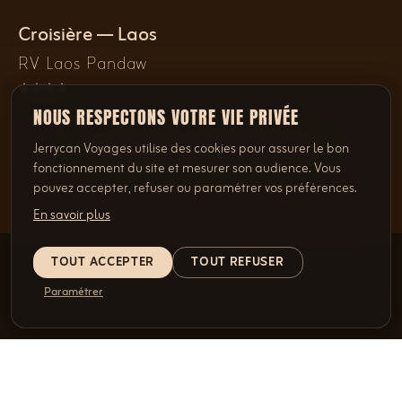
Croisière — Laos
RV Laos Pandaw
NOUS RESPECTONS VOTRE VIE PRIVÉE
Jerrycan Voyages utilise des cookies pour assurer le bon
AFFICHER PLUS D'HÉBERGEMENTS
fonctionnement du site et mesurer son audience. Vous
pouvez accepter, refuser ou paramétrer vos préférences.
En savoir plus
TOUT ACCEPTER
TOUT REFUSER
Paramétrer
DEMANDEZ UNE OFFRE