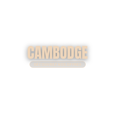
CAMBODGE
DÉCOUVREZ NOS OFFRES