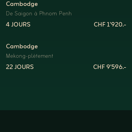
Cambodge
De Saigon à Phnom Penh
4 JOURS
CHF 1'920.-
Cambodge
Mekong-plètement
22 JOURS
CHF 9'596.-