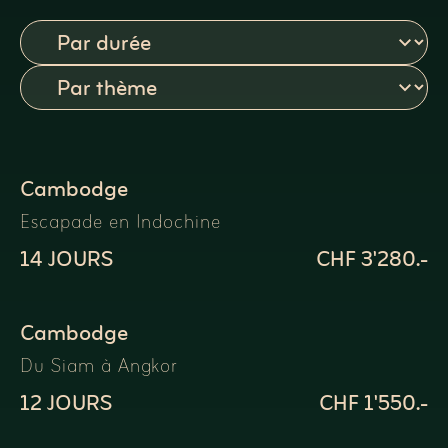
Cambodge
Escapade en Indochine
14 JOURS
CHF 3'280.-
Cambodge
Du Siam à Angkor
12 JOURS
CHF 1'550.-