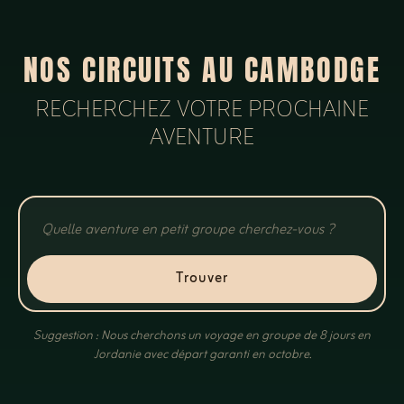
NOS CIRCUITS AU CAMBODGE
RECHERCHEZ VOTRE PROCHAINE
AVENTURE
Trouver
Suggestion : Nous cherchons un voyage en groupe de 8 jours en
Jordanie avec départ garanti en octobre.