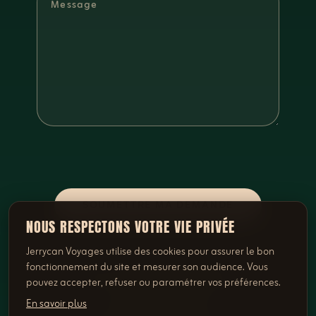
SOUMETTRE MA DEMANDE
NOUS RESPECTONS VOTRE VIE PRIVÉE
Jerrycan Voyages utilise des cookies pour assurer le bon
fonctionnement du site et mesurer son audience. Vous
OU DIRECTEMENT
pouvez accepter, refuser ou paramétrer vos préférences.
En savoir plus
022 346 92 82