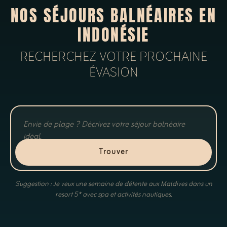
NOS SÉJOURS BALNÉAIRES EN
INDONÉSIE
RECHERCHEZ VOTRE PROCHAINE
ÉVASION
Trouver
Suggestion : Je veux une semaine de détente aux Maldives dans un
resort 5* avec spa et activités nautiques.