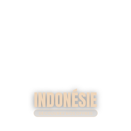
INDONÉSIE
DÉCOUVREZ NOS OFFRES