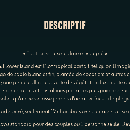
DESCRIPTIF
« Tout ici est luxe, calme et volupté »
lower Island est l'îlot tropical parfait, tel qu'on l'imagi
ge de sable blanc et fin, plantée de cocotiers et autres
l ; une petite colline couverte de végétation luxuriante q
eaux chaudes et cristallines parmi les plus poissonneus
soleil qu'on ne se lasse jamais d'admirer face à la plage
adis privé, seulement 19 chambres avec terrasse qui se re
ows standard pour des couples ou 1 personne seule. De