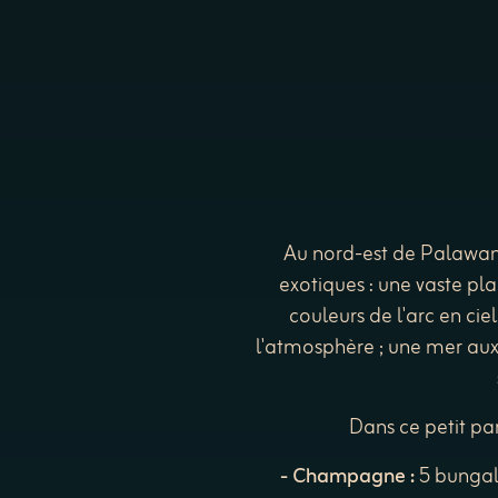
Au nord-est de Palawan, F
exotiques : une vaste pla
couleurs de l'arc en cie
l'atmosphère ; une mer aux 
Dans ce petit par
- Champagne :
5 bungal