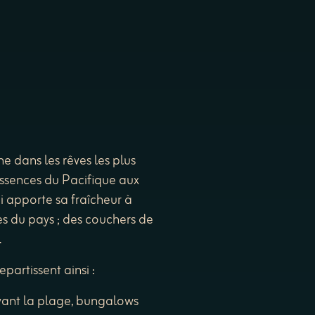
ne dans les rêves les plus
 essences du Pacifique aux
ui apporte sa fraîcheur à
es du pays ; des couchers de
.
partissent ainsi :
vant la plage, bungalows