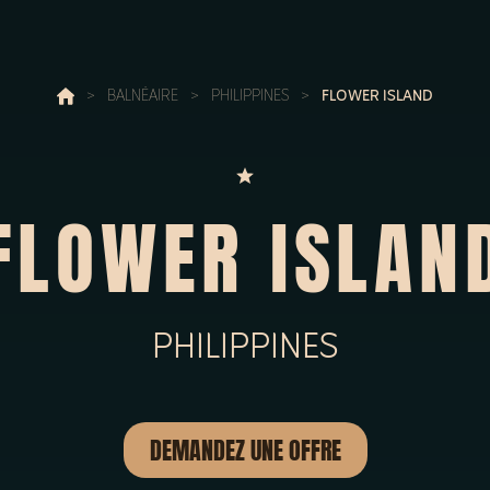
>
BALNÉAIRE
>
PHILIPPINES
>
FLOWER ISLAND
FLOWER ISLAN
PHILIPPINES
DEMANDEZ UNE OFFRE