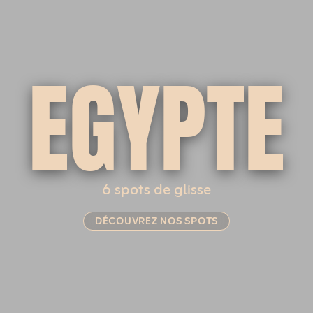
EGYPTE
6 spots de glisse
DÉCOUVREZ NOS SPOTS