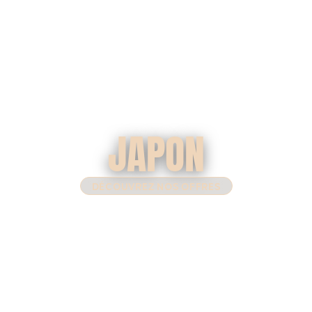
JAPON
DÉCOUVREZ NOS OFFRES