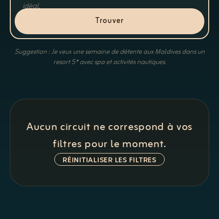
Trouver
Suggestion : Je veux une semaine de détente aux Maldives dans un
resort 5* avec spa et activités nautiques.
Aucun circuit ne correspond à vos
filtres pour le moment.
RÉINITIALISER LES FILTRES