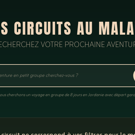
S CIRCUITS AU MAL
ECHERCHEZ VOTRE PROCHAINE AVENTU
ous cherchons un voyage en groupe de 8 jours en Jordanie avec départ gara