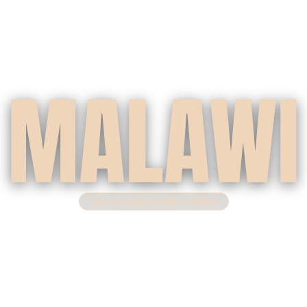
MALAWI
DÉCOUVREZ NOS OFFRES