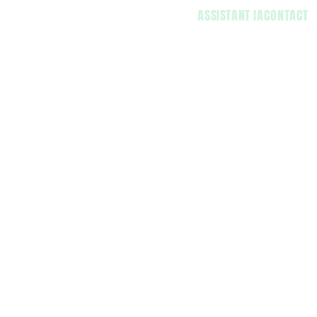
ASSISTANT IA
CONTACT