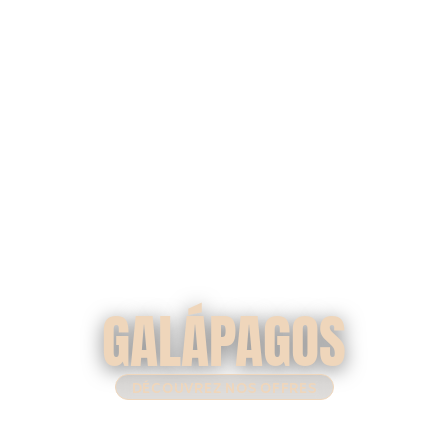
GALÁPAGOS
DÉCOUVREZ NOS OFFRES