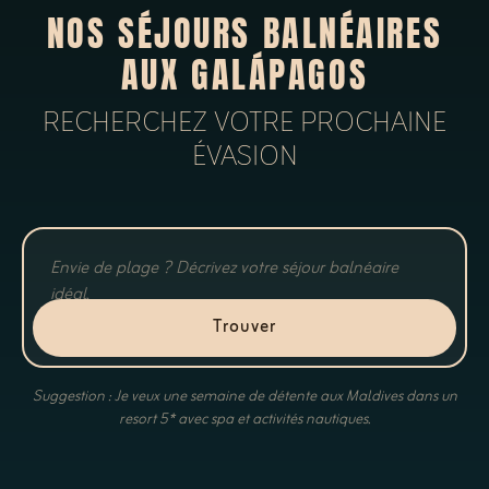
NOS SÉJOURS BALNÉAIRES
AUX GALÁPAGOS
RECHERCHEZ VOTRE PROCHAINE
ÉVASION
Trouver
Suggestion : Je veux une semaine de détente aux Maldives dans un
resort 5* avec spa et activités nautiques.