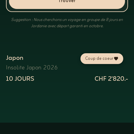
Trouver
Suggestion : Nous cherchons un voyage en groupe de 8 jours en
Jordanie avec départ garanti en octobre.
Japon
Coup de coeur
Insolite Japon 2026
10 JOURS
CHF 2'820.-