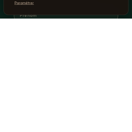
SPÉCIALE
Paramétrer
S'INSCRIRE