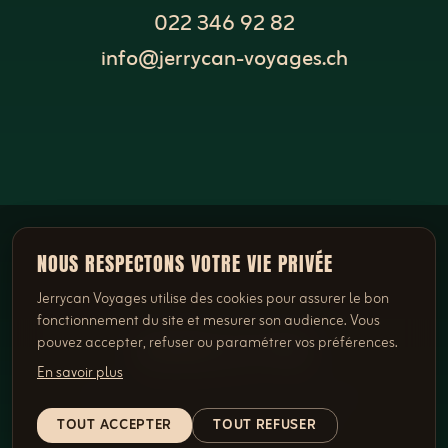
022 346 92 82
info@jerrycan-voyages.ch
NOUS RESPECTONS VOTRE VIE PRIVÉE
Jerrycan Voyages utilise des cookies pour assurer le bon
fonctionnement du site et mesurer son audience. Vous
NEWSLETTER
pouvez accepter, refuser ou paramétrer vos préférences.
En savoir plus
NE MANQUEZ PLUS
AUCUNE OFFRE
TOUT ACCEPTER
TOUT REFUSER