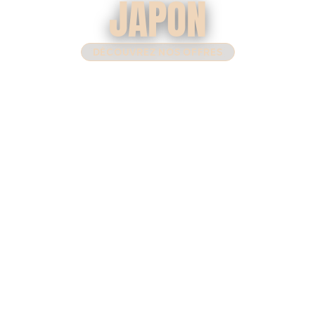
JAPON
DÉCOUVREZ NOS OFFRES