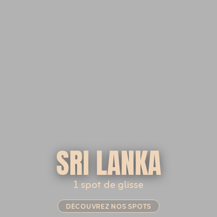
SRI LANKA
1 spot de glisse
DÉCOUVREZ NOS SPOTS