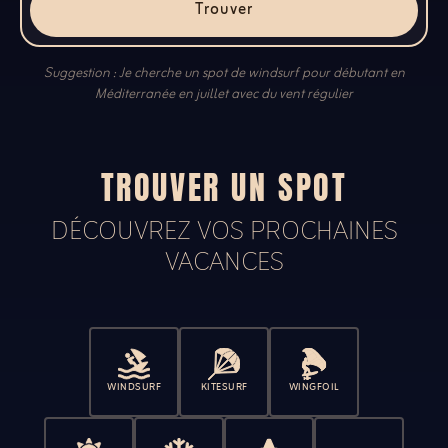
Trouver
Suggestion : Je cherche un spot de windsurf pour débutant en
Méditerranée en juillet avec du vent régulier
TROUVER UN SPOT
DÉCOUVREZ VOS PROCHAINES
VACANCES
WINDSURF
KITESURF
WINGFOIL