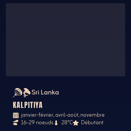
Sri Lanka
KALPITIYA
janvier-février, avril-août, novembre
16-29 noeuds
28°C
Débutant