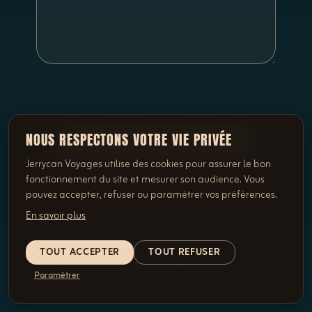
NOUS RESPECTONS VOTRE VIE PRIVÉE
SOUMETTRE MA DEMANDE
Jerrycan Voyages utilise des cookies pour assurer le bon
fonctionnement du site et mesurer son audience. Vous
pouvez accepter, refuser ou paramétrer vos préférences.
OU DIRECTEMENT
En savoir plus
022 346 92 82
TOUT ACCEPTER
TOUT REFUSER
info@jerrycan-voyages.ch
Paramétrer