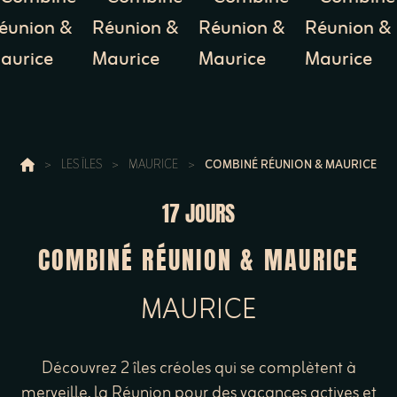
>
LES ÎLES
>
MAURICE
>
COMBINÉ RÉUNION & MAURICE
17 JOURS
COMBINÉ RÉUNION & MAURICE
MAURICE
Découvrez 2 îles créoles qui se complètent à
merveille, la Réunion pour des vacances actives et