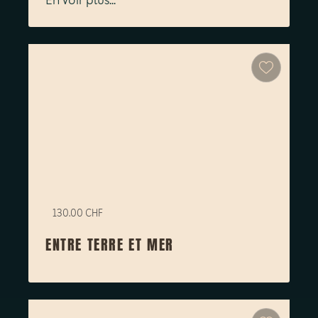
En voir plus...
130.00 CHF
ENTRE TERRE ET MER