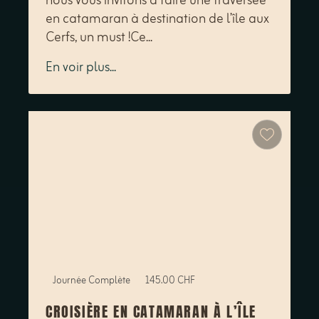
nous vous invitons à faire une traversée
en catamaran à destination de l’île aux
Cerfs, un must !Ce...
En voir plus...
Journée Complète
145.00 CHF
CROISIÈRE EN CATAMARAN À L’ÎLE