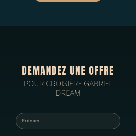
ranger les merveilleux souvenirs
de cette croisière.
DEMANDEZ UNE OFFRE
POUR CROISIÈRE GABRIEL
DREAM