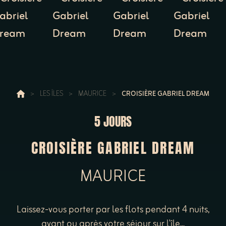
>
LES ÎLES
>
MAURICE
>
CROISIÈRE GABRIEL DREAM
5 JOURS
CROISIÈRE GABRIEL DREAM
MAURICE
Laissez-vous porter par les flots pendant 4 nuits,
avant ou après votre séjour sur l'île...