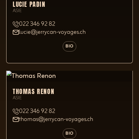
LUCIE PADIN
ASIE
022 346 92 82
lucie@jerrycan-voyages.ch
BIO
THOMAS RENON
ASIE
022 346 92 82
thomas@jerrycan-voyages.ch
BIO