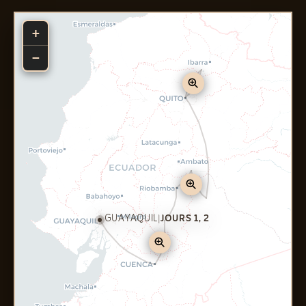
+
−
GUAYAQUIL
|
JOURS 1, 2