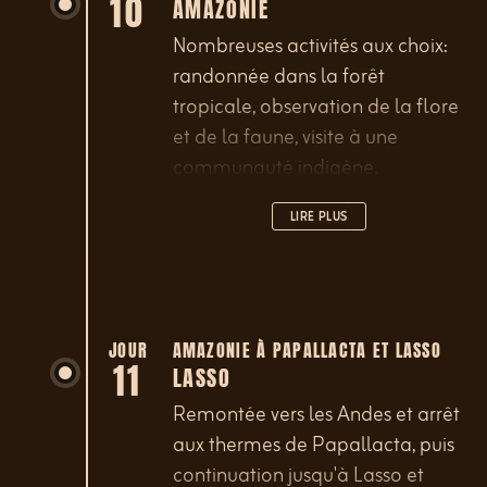
10
AMAZONIE
Nombreuses activités aux choix:
randonnée dans la forêt
tropicale, observation de la flore
et de la faune, visite à une
communauté indigène,
excursions en pirogue, détente...
LIRE PLUS
JOUR
AMAZONIE À PAPALLACTA ET LASSO
11
LASSO
Remontée vers les Andes et arrêt
aux thermes de Papallacta, puis
continuation jusqu'à Lasso et