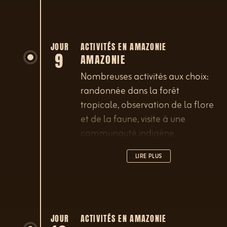
Hakuna Matata Lodge, au bord
de la rivière Inchillaqui.
JOUR
ACTIVITÉS EN AMAZONIE
9
AMAZONIE
Nombreuses activités aux choix:
randonnée dans la forêt
tropicale, observation de la flore
et de la faune, visite à une
communauté indigène,
excursions en pirogue, détente...
LIRE PLUS
JOUR
ACTIVITÉS EN AMAZONIE