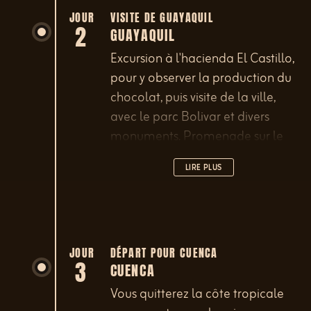
JOUR
VISITE DE GUAYAQUIL
2
GUAYAQUIL
Excursion à l'hacienda El Castillo,
pour y observer la production du
chocolat, puis visite de la ville,
avec le parc Bolivar et divers
monuments. Promenade sur le
«malecón» et montée au Cerro
LIRE PLUS
Santa Ana.
JOUR
DÉPART POUR CUENCA
3
CUENCA
Vous quitterez la côte tropicale