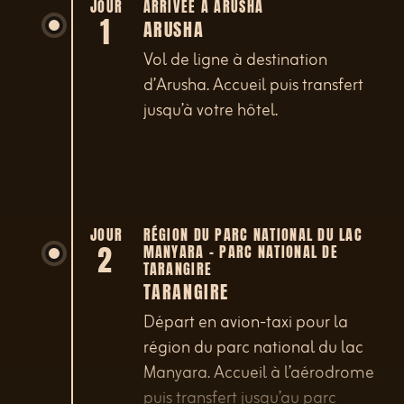
JOUR
ARRIVÉE À ARUSHA
1
ARUSHA
Vol de ligne à destination
d’Arusha. Accueil puis transfert
jusqu’à votre hôtel.
JOUR
RÉGION DU PARC NATIONAL DU LAC
2
MANYARA – PARC NATIONAL DE
TARANGIRE
TARANGIRE
Départ en avion-taxi pour la
région du parc national du lac
Manyara. Accueil à l’aérodrome
puis transfert jusqu’au parc