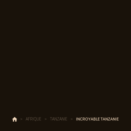
>
AFRIQUE
>
TANZANIE
>
INCROYABLE TANZANIE