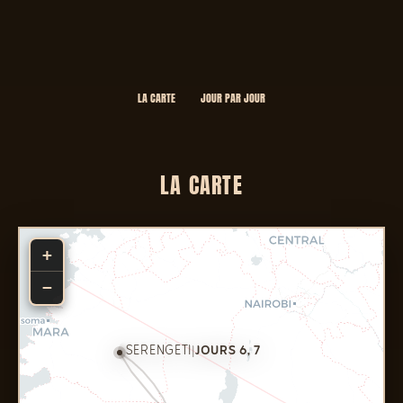
LA CARTE
JOUR PAR JOUR
LA CARTE
+
−
SERENGETI
|
JOURS 6, 7