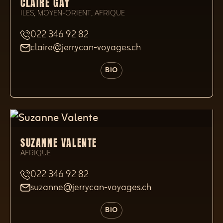
CLAIRE GAY
ILES, MOYEN-ORIENT, AFRIQUE
022 346 92 82
claire@jerrycan-voyages.ch
BIO
SUZANNE VALENTE
AFRIQUE
022 346 92 82
suzanne@jerrycan-voyages.ch
BIO