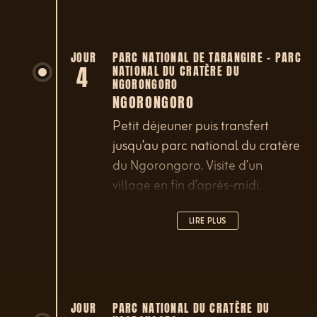
JOUR
PARC NATIONAL DE TARANGIRE – PARC
4
NATIONAL DU CRATÈRE DU
NGORONGORO
NGORONGORO
Petit déjeuner puis transfert
jusqu’au parc national du cratère
du Ngorongoro. Visite d’un
village en fin d’après-midi.
LIRE PLUS
JOUR
PARC NATIONAL DU CRATÈRE DU