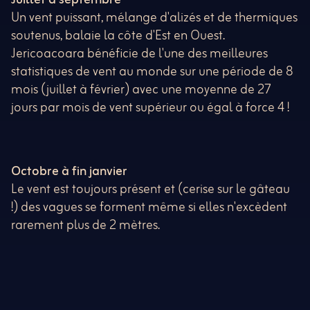
Juillet à septembre
Un vent puissant, mélange d'alizés et de thermiques
soutenus, balaie la côte d'Est en Ouest.
Jericoacoara bénéficie de l'une des meilleures
statistiques de vent au monde sur une période de 8
mois (juillet à février) avec une moyenne de 27
jours par mois de vent supérieur ou égal à force 4 !
Octobre à fin janvier
Le vent est toujours présent et (cerise sur le gâteau
!) des vagues se forment même si elles n'excèdent
rarement plus de 2 mètres.