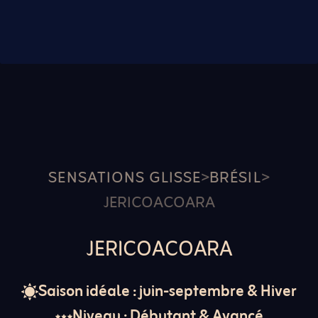
SENSATIONS GLISSE
>
BRÉSIL
>
JERICOACOARA
JERICOACOARA
Saison idéale : juin-septembre & Hiver
Niveau : Débutant & Avancé