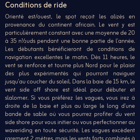
Conditions de ride
Orienté est/ouest, le spot reçoit les alizés en
provenance du continent africain. Le vent y est
particulièrement constant avec une moyenne de 20
à 35 n½uds pendant une bonne partie de l'année.
Les débutants bénéficieront de conditions de
navigation excellentes le matin. Dès 11 heures, le
vent se renforce et tourne plus Nord pour le plaisir
des plus expérimentés qui pourront naviguer
jusqu'au coucher du soleil. Dans la baie de 15 km, le
vent side off shore est idéal pour débuter et
slalomer. Si vous préférez les vagues, vous irez à
droite de la baie et plus au large le long d'une
bande de sable où vous pourrez profiter du vent
side shore pour vous initier ou vous perfectionner au
waveriding en toute sécurité. Les vagues excèdent
rarement 2 mètres, mais les vents forts combinés à