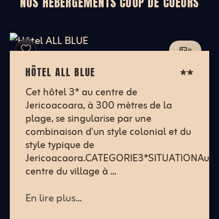
NOS HÉBERGEMENTS COUP DE COEURS
8
HÔTEL ALL BLUE
Cet hôtel 3* au centre de
Jericoacoara, à 300 mètres de la
plage, se singularise par une
combinaison d'un style colonial et du
style typique de
Jericoacaora.CATEGORIE3*SITUATIONAu
centre du village à ...
En lire plus...