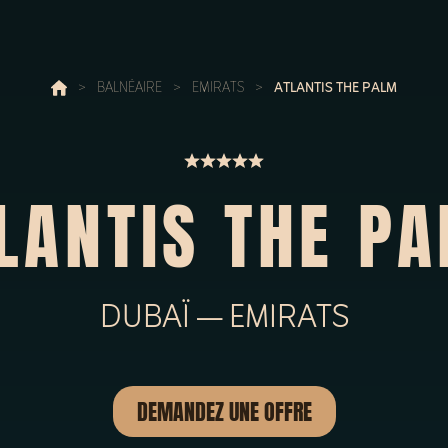
>
BALNÉAIRE
>
EMIRATS
>
ATLANTIS THE PALM
LANTIS THE P
DUBAÏ — EMIRATS
DEMANDEZ UNE OFFRE