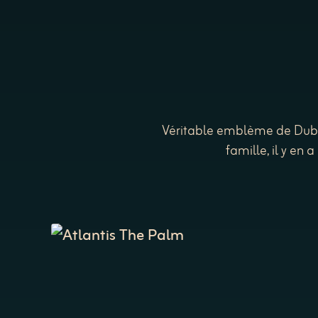
Véritable emblème de Dubaï
famille, il y en