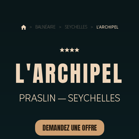
>
BALNÉAIRE
>
SEYCHELLES
>
L'ARCHIPEL
L'ARCHIPEL
PRASLIN — SEYCHELLES
DEMANDEZ UNE OFFRE