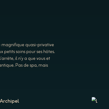
e magnifique quasi-privative
 petits soins pour ses hôtes.
rrête, il n'y a que vous et
antique. Pas de spa, mais