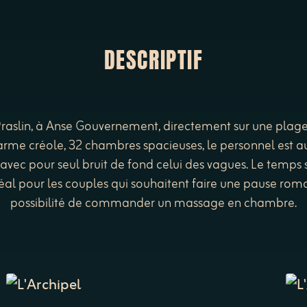
DESCRIPTIF
Praslin, à Anse Gouvernement, directement sur une plag
harme créole, 32 chambres spacieuses, le personnel est aux
ec pour seul bruit de fond celui des vagues. Le temps s'a
idéal pour les couples qui souhaitent faire une pause rom
possibilité de commander un massage en chambre.