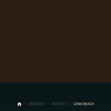
>
BALNÉAIRE
>
MAURICE
>
LONG BEACH