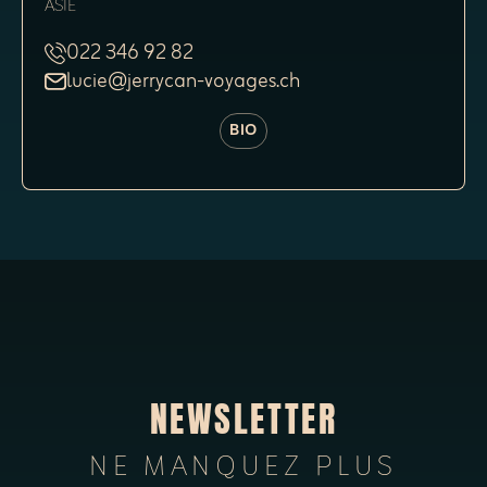
ASIE
022 346 92 82
lucie@jerrycan-voyages.ch
BIO
NEWSLETTER
NE MANQUEZ PLUS