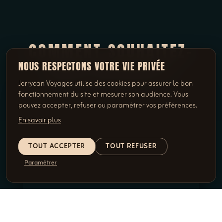
COMMENT SOUHAITEZ-
VOUS VOYAGER ?
NOUS RESPECTONS VOTRE VIE PRIVÉE
Jerrycan Voyages utilise des cookies pour assurer le bon
fonctionnement du site et mesurer son audience. Vous
pouvez accepter, refuser ou paramétrer vos préférences.
En savoir plus
TOUT ACCEPTER
TOUT REFUSER
Paramétrer