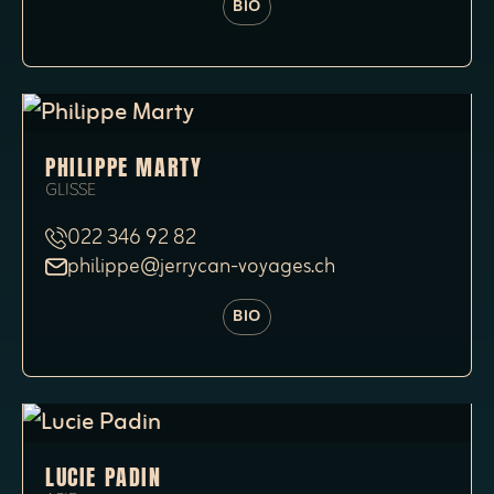
BIO
PHILIPPE MARTY
GLISSE
022 346 92 82
philippe@jerrycan-voyages.ch
BIO
LUCIE PADIN