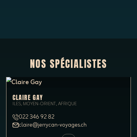
NOS SPÉCIALISTES
CLAIRE GAY
ILES, MOYEN-ORIENT, AFRIQUE
022 346 92 82
claire@jerrycan-voyages.ch