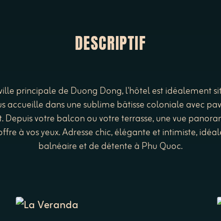
DESCRIPTIF
ville principale de Duong Dong, l'hôtel est idéalement s
accueille dans une sublime bâtisse coloniale avec pavi
t. Depuis votre balcon ou votre terrasse, une vue panora
ffre à vos yeux. Adresse chic, élégante et intimiste, idé
balnéaire et de détente à Phu Quoc.