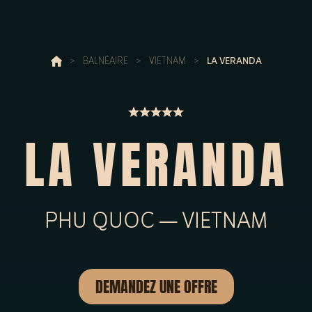
>
BALNÉAIRE
>
VIETNAM
>
LA VERANDA
LA VERANDA
PHU QUOC — VIETNAM
DEMANDEZ UNE OFFRE