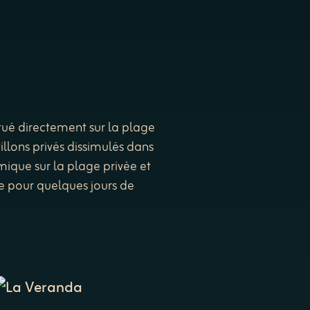
itué directement sur la plage
llons privés dissimulés dans
mique sur la plage privée et
ale pour quelques jours de