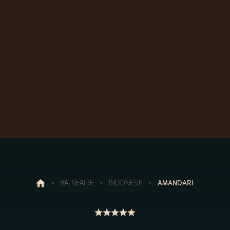
>
BALNÉAIRE
>
INDONÉSIE
>
AMANDARI