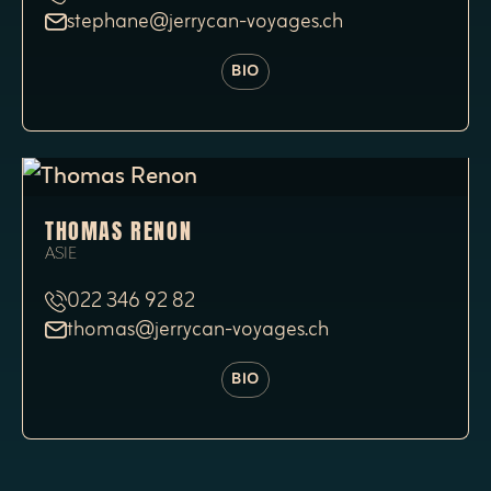
stephane@jerrycan-voyages.ch
BIO
THOMAS RENON
ASIE
022 346 92 82
thomas@jerrycan-voyages.ch
BIO