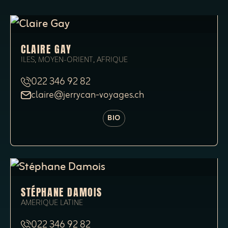
CLAIRE GAY
ILES, MOYEN-ORIENT, AFRIQUE
022 346 92 82
claire@jerrycan-voyages.ch
BIO
STÉPHANE DAMOIS
AMERIQUE LATINE
022 346 92 82