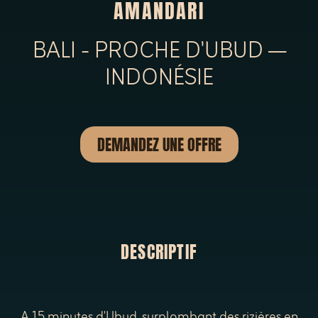
AMANDARI
BALI - PROCHE D'UBUD —
INDONÉSIE
DEMANDEZ UNE OFFRE
DESCRIPTIF
A 15 minutes d'Ubud, surplombant des rizières en