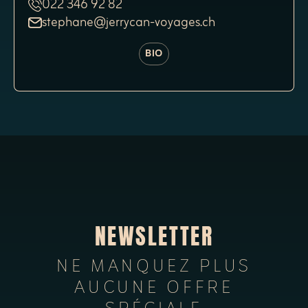
022 346 92 82
stephane@jerrycan-voyages.ch
BIO
NEWSLETTER
NE MANQUEZ PLUS
AUCUNE OFFRE