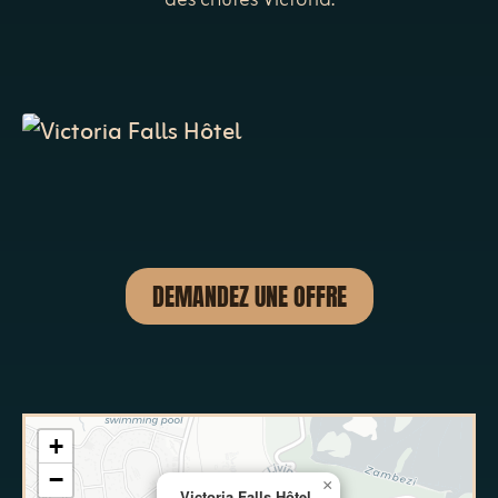
des chutes Victoria.
DEMANDEZ UNE OFFRE
+
−
×
Victoria Falls Hôtel