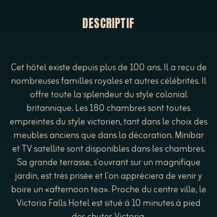
DESCRIPTIF
Cet hôtel existe depuis plus de 100 ans. Il a reçu de
nombreuses familles royales et autres célébrités. Il
offre toute la splendeur du style colonial
britannique. Les 180 chambres sont toutes
empreintes du style victorien, tant dans le choix des
meubles anciens que dans la décoration. Minibar
et TV satellite sont disponibles dans les chambres.
Sa grande terrasse, s'ouvrant sur un magnifique
jardin, est très prisée et l'on appréciera de venir y
boire un «afternoon tea». Proche du centre ville, le
Victoria Falls Hotel est situé à 10 minutes à pied