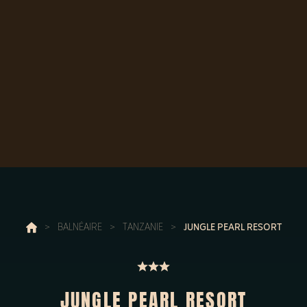
>
BALNÉAIRE
>
TANZANIE
>
JUNGLE PEARL RESORT
JUNGLE PEARL RESORT