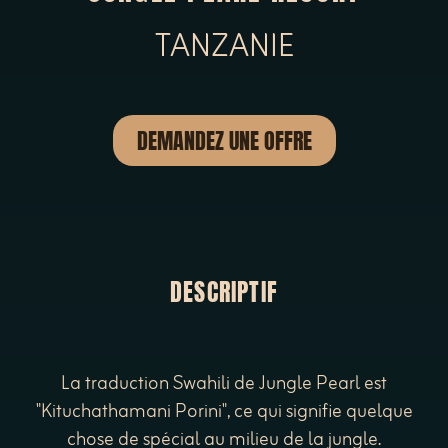
TANZANIE
DEMANDEZ UNE OFFRE
DESCRIPTIF
La traduction Swahili de Jungle Pearl est
"Kituchathamani Porini", ce qui signifie quelque
chose de spécial au milieu de la jungle.