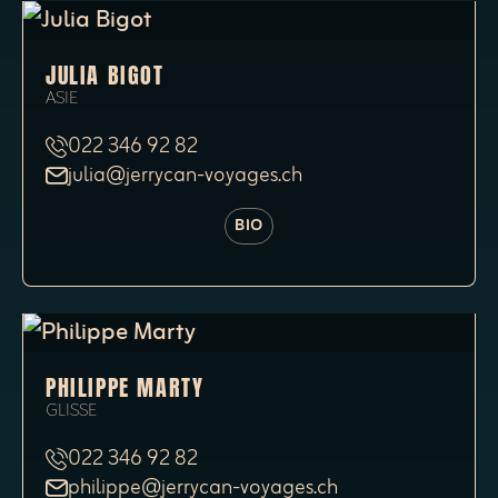
JULIA BIGOT
ASIE
022 346 92 82
julia@jerrycan-voyages.ch
BIO
PHILIPPE MARTY
GLISSE
022 346 92 82
philippe@jerrycan-voyages.ch