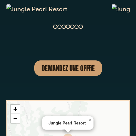
DEMANDEZ UNE OFFRE
+
−
×
Jungle Pearl Resort