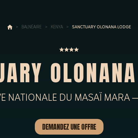
>
BALNÉAIRE
>
KENYA
>
SANCTUARY OLONANA LODGE
UARY OLONANA
E NATIONALE DU MASAÏ MARA 
DEMANDEZ UNE OFFRE