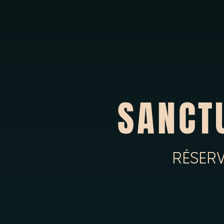
SANCT
RÉSERV