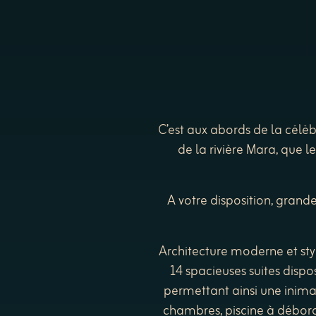
C’est aux abords de la célèb
de la rivière Mara, que 
A votre disposition, grand
Architecture moderne et sty
14 spacieuses suites dispos
permettant ainsi une inimag
chambres, piscine à déborde