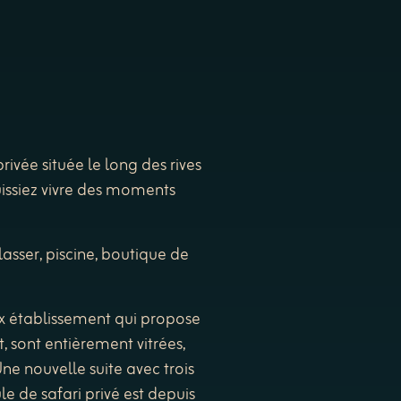
ivée située le long des rives
uissiez vivre des moments
asser, piscine, boutique de
ux établissement qui propose
t, sont entièrement vitrées,
ne nouvelle suite avec trois
e de safari privé est depuis