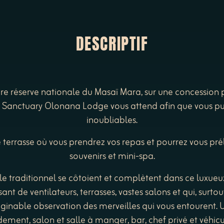
DESCRIPTIF
re réserve nationale du Masaï Mara, sur une concession pr
le Sanctuary Olonana Lodge vous attend afin que vous p
inoubliables.
e terrasse où vous prendrez vos repas et pourrez vous prél
souvenirs et mini-spa.
le traditionnel se côtoient et complètent dans ce luxue
ant de ventilateurs, terrasses, vastes salons et qui, surtou
inable observation des merveilles qui vous entourent. U
ment, salon et salle à manger, bar, chef privé et véhicul