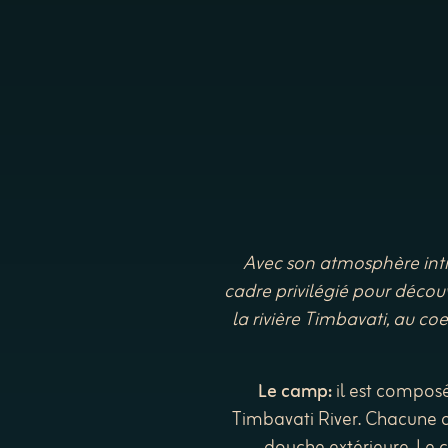
Avec son atmosphère inti
cadre privilégié pour découvr
la rivière Timbavati, au co
Le camp:
il est compos
Timbavati River. Chacune d