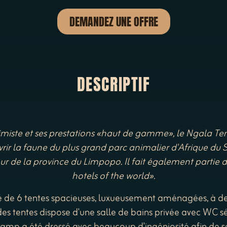
DEMANDEZ UNE OFFRE
DESCRIPTIF
miste et ses prestations «haut de gamme», le Ngala Te
ir la faune du plus grand parc animalier d'Afrique du Sud.
eur de la province du Limpopo. Il fait également partie d
hotels of the world».
é de 6 tentes spacieuses, luxueusement aménagées, à de
es tentes dispose d'une salle de bains privée avec WC sé