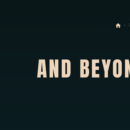
>
AND BEYO