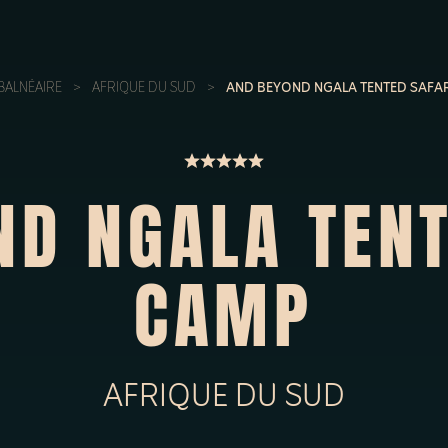
BALNÉAIRE
>
AFRIQUE DU SUD
>
AND BEYOND NGALA TENTED SAFA
ND NGALA TENT
CAMP
AFRIQUE DU SUD