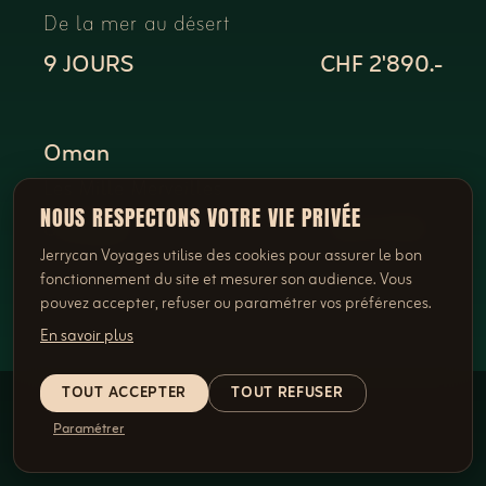
De la mer au désert
9 JOURS
CHF 2'890.-
Oman
Les Mille Merveilles
NOUS RESPECTONS VOTRE VIE PRIVÉE
8 JOURS
CHF 4'790.-
Jerrycan Voyages utilise des cookies pour assurer le bon
fonctionnement du site et mesurer son audience. Vous
pouvez accepter, refuser ou paramétrer vos préférences.
En savoir plus
TOUT ACCEPTER
TOUT REFUSER
Paramétrer