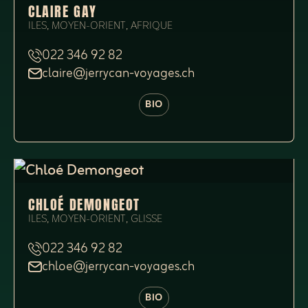
CLAIRE GAY
ILES, MOYEN-ORIENT, AFRIQUE
022 346 92 82
claire@jerrycan-voyages.ch
BIO
CHLOÉ DEMONGEOT
ILES, MOYEN-ORIENT, GLISSE
022 346 92 82
chloe@jerrycan-voyages.ch
BIO