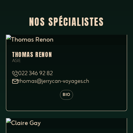
NOS SPÉCIALISTES
THOMAS RENON
ASIE
022 346 92 82
thomas@jerrycan-voyages.ch
BIO