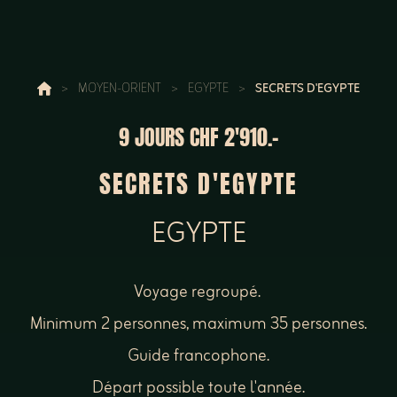
>
MOYEN-ORIENT
>
EGYPTE
>
SECRETS D'EGYPTE
9 JOURS
CHF 2'910.-
SECRETS D'EGYPTE
EGYPTE
Voyage regroupé.
Minimum 2 personnes, maximum 35 personnes.
Guide francophone.
Départ possible toute l'année.