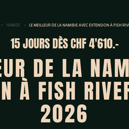
>
NAMIBIE
>
LE MEILLEUR DE LA NAMIBIE AVEC EXTENSION À FISH R
15 JOURS
DÈS CHF 4'610.-
EUR DE LA NAM
N À FISH RIV
2026