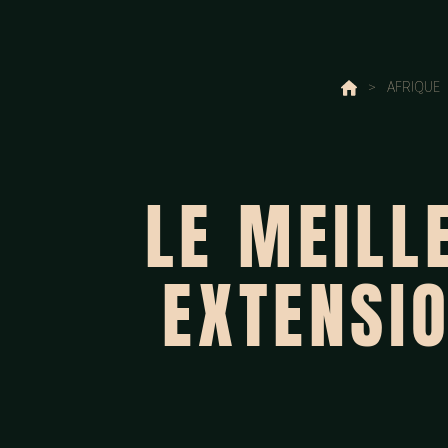
>
AFRIQUE
LE MEILL
EXTENSIO