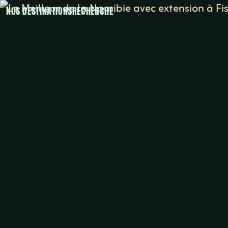
NOS DESTINATIONS
RECHERCHE