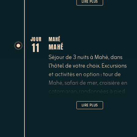
LIRE PLUS
JOUR
MAHÉ
11
MAHÉ
Séjour de 3 nuits à Mahé, dans
l’hôtel de votre choix. Excursions
et activités en option : tour de
Mahé, safari de mer, croisière en
catamaran, randonnées à pied.
LIRE PLUS