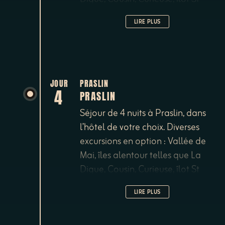
Pierre.
LIRE PLUS
JOUR
PRASLIN
4
PRASLIN
Séjour de 4 nuits à Praslin, dans
l’hôtel de votre choix. Diverses
excursions en option : Vallée de
Mai, îles alentour telles que La
Digue, Cousin, Curieuse, îlot St
Pierre.
LIRE PLUS