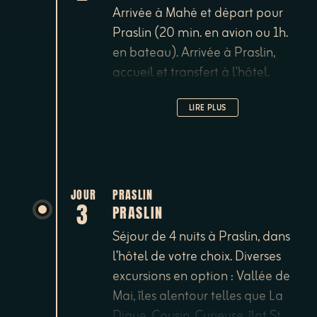
Arrivée à Mahé et départ pour
Praslin (20 min. en avion ou 1h.
en bateau). Arrivée à Praslin,
accueil et transfert à l'hôtel.
LIRE PLUS
JOUR
PRASLIN
3
PRASLIN
Séjour de 4 nuits à Praslin, dans
l’hôtel de votre choix. Diverses
excursions en option : Vallée de
Mai, îles alentour telles que La
Digue, Cousin, Curieuse, îlot St