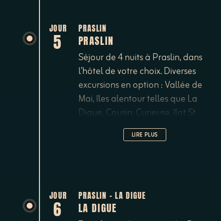
JOUR
PRASLIN
5
PRASLIN
Séjour de 4 nuits à Praslin, dans
l’hôtel de votre choix. Diverses
excursions en option : Vallée de
Mai, îles alentour telles que La
Digue, Cousin, Curieuse, îlot St
Pierre.
LIRE PLUS
JOUR
PRASLIN – LA DIGUE
6
LA DIGUE