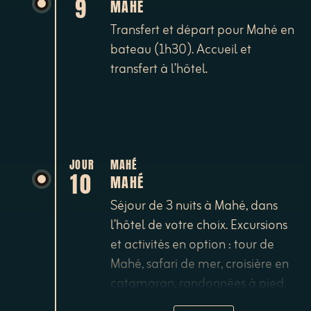
9
MAHÉ
Transfert et départ pour Mahé en
bateau (1h30). Accueil et
transfert à l’hôtel.
JOUR
MAHÉ
10
MAHÉ
Séjour de 3 nuits à Mahé, dans
l’hôtel de votre choix. Excursions
et activités en option : tour de
Mahé, safari de mer, croisière en
catamaran, randonnées à pied.