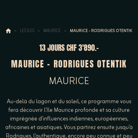
>
LES ÎLES
>
MAURICE
>
MAURICE - RODRIGUES OTENTIK
13 JOURS
CHF 3'890.-
MAURICE - RODRIGUES OTENTIK
MAURICE
Au-delà du lagon et du soleil, ce programme vous
fera découvrir l’Ile Maurice profonde et sa culture
imprégnée d’influences indiennes, européennes,
africaines et asiatiques. Vous partirez ensuite jusqu’à
Rodrigues, l’authentique, encore peu connue et peu