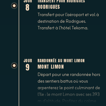
JOUR
TRANSFERT POUR RODRIGUES
8
RODRIGUES
Transfert pour l’aéroport et vol à
destination de Rodrigues.
Transfert à l’hôtel Tekoma.
JOUR
RANDONNÉE AU MONT LIMON
9
MONT LIMON
Départ pour une randonnée hors
des sentiers battus où vous
arpenterez le point culminant de
l’île : le mont Limon avec ses 393
m d’altitude. Profitez du calme