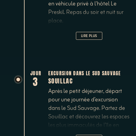
en véhicule privé à l'hôtel Le
Preskil. Repas du soir et nuit sur
place.
LIRE PLUS
JOUR
EXCURSION DANS LE SUD SAUVAGE
3
SOUILLAC
Après le petit déjeuner, départ
pour une journée d’excursion
dans le Sud Sauvage. Partez de
Souillac et découvrez les espaces
les plus immaculés de l’île en
ElectroBike, loin des foules et des