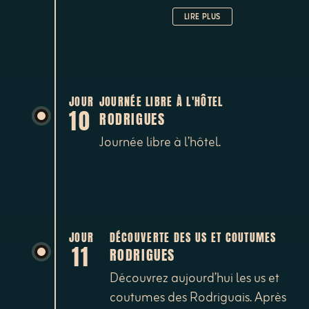
absolu et du spectacle qui s’offre
LIRE PLUS
à vous.
JOUR
JOURNÉE LIBRE À L'HÔTEL
10
RODRIGUES
Journée libre à l’hôtel.
JOUR
DÉCOUVERTE DES US ET COUTUMES
11
RODRIGUES
Découvrez aujourd’hui les us et
coutumes des Rodriguais. Après