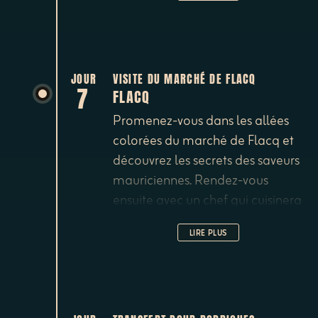
cheval préféré.
JOUR
VISITE DU MARCHÉ DE FLACQ
7
FLACQ
Promenez-vous dans les allées
colorées du marché de Flacq et
découvrez les secrets des saveurs
mauriciennes. Rendez-vous
ensuite avec un chef qui cuisinera
pour vous les produits que vous
LIRE PLUS
aurez dénichés.